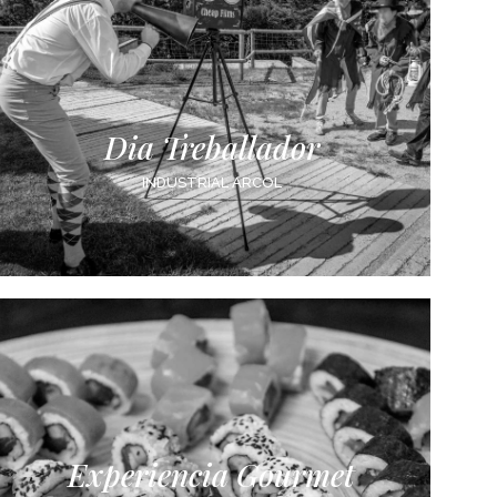
Dia Treballador
INDUSTRIAL ARCOL
Experiencia Gourmet