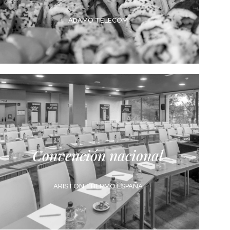
ADAMO TELECOM
Convención nacional
ARISTON THERMO ESPAÑA