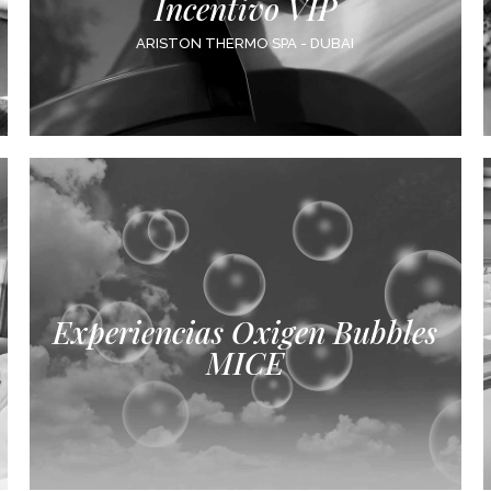
Incentivo VIP
ARISTON THERMO SPA - DUBAI
Experiencias Oxigen Bubbles
MICE