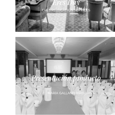
Eres Day
ERES RELOCATION SERVICES
Presentación producto
MARÍA GALLAND PARIS