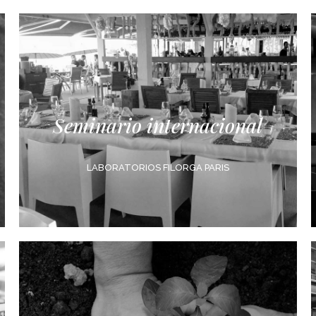
Seminario internacional
LABORATORIOS FILORGA PARIS