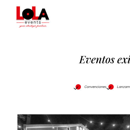
Eventos ex
Convenciones
Lanzami