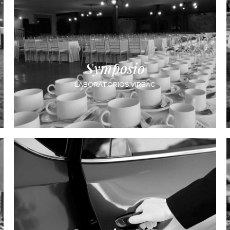
Symposio
LABORATORIOS VIRBAC