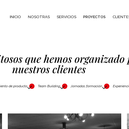
INICIO
NOSOTRAS
SERVICIOS
PROYECTOS
CLIENTE
itosos que hemos organizado
nuestros clientes
ento de producto
Team Building
Jornadas formación
Experienci