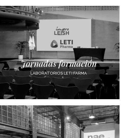
Jornadas formación
LABORATORIOS LETI FARMA