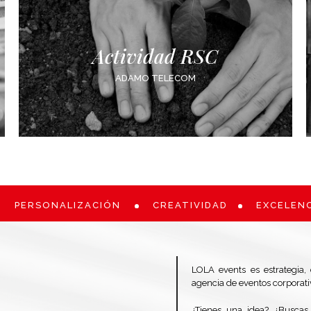
Actividad RSC
ADAMO TELECOM
PERSONALIZACIÓN
CREATIVIDAD
EXCELENCIA
LOLA events es estrategia,
agencia de eventos corporati
¿Tienes una idea? ¿Buscas