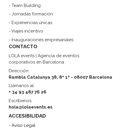
- Team Building
- Jornadas formación
- Experiencias únicas
- Viajes incentivo
- Inauguraciones empresariales
CONTACTO
LOLA events | Agencia de eventos
corporativos en Barcelona
Dirección:
Rambla Catalunya 38, 8º 1ª - 08007 Barcelona
Llámanos al:
+ 34 93 487 76 26
Escríbenos:
hola@lolaevents.es
ACCESIBILIDAD
-
Aviso Legal