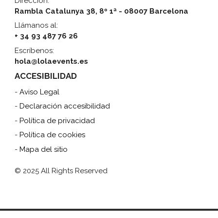
Dirección:
Rambla Catalunya 38, 8º 1ª - 08007 Barcelona
Llámanos al:
+ 34 93 487 76 26
Escríbenos:
hola@lolaevents.es
ACCESIBILIDAD
-
Aviso Legal
-
Declaración accesibilidad
-
Política de privacidad
-
Política de cookies
-
Mapa del sitio
© 2025 All Rights Reserved