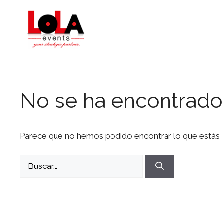
Saltar
al
contenido
No se ha encontrado
Parece que no hemos podido encontrar lo que estás
Buscar: