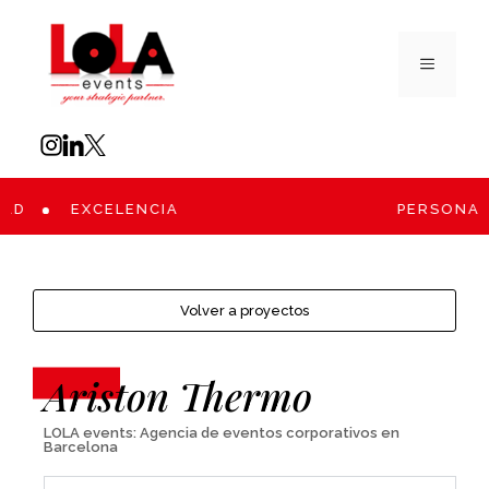
AD
EXCELENCIA
PERSONALI
Volver a proyectos
Ariston Thermo
LOLA events: Agencia de eventos corporativos en
Barcelona