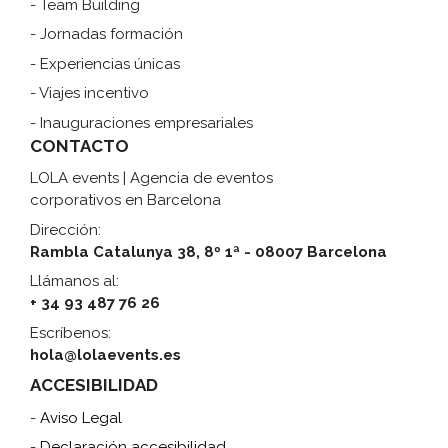
- Team Building
- Jornadas formación
- Experiencias únicas
- Viajes incentivo
- Inauguraciones empresariales
CONTACTO
LOLA events | Agencia de eventos
corporativos en Barcelona
Dirección:
Rambla Catalunya 38, 8º 1ª - 08007 Barcelona
Llámanos al:
+ 34 93 487 76 26
Escríbenos:
hola@lolaevents.es
ACCESIBILIDAD
-
Aviso Legal
-
Declaración accesibilidad