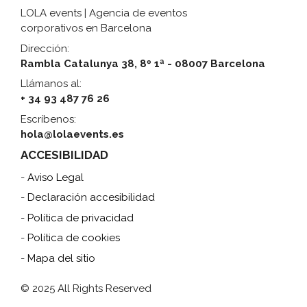
LOLA events | Agencia de eventos
corporativos en Barcelona
Dirección:
Rambla Catalunya 38, 8º 1ª - 08007 Barcelona
Llámanos al:
+ 34 93 487 76 26
Escríbenos:
hola@lolaevents.es
ACCESIBILIDAD
-
Aviso Legal
-
Declaración accesibilidad
-
Política de privacidad
-
Política de cookies
-
Mapa del sitio
© 2025 All Rights Reserved