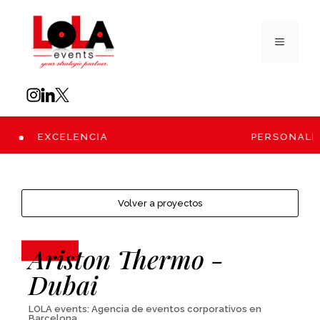
D
EXCELENCIA
PERSONALIZA
Volver a proyectos
Ariston Thermo -
Dubai
LOLA events: Agencia de eventos corporativos en
Barcelona